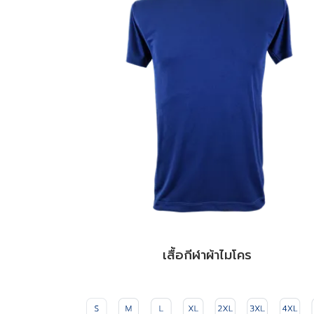
เสื้อกีฬาผ้าไมโคร 