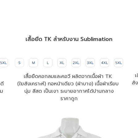
เสื้อยืด TK สำหรับงาน Sublimation
เ
เสื้อยืดคอกลมและคอวี ผลิตจากเนื้อผ้า TK 

สัง
ดี
(ใยสังเคราะห์) ทอหน้าเดียว (ผ้าบาง) เนื้อผ้าเรียบ 

่ม 
นุ่ม สีสด เป็นเงา ระบายอากาศได้ปานกลาง

ราคาถูก