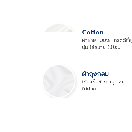
Cotton
ผ้าฝ้าย 100% เกรดดีที่สุ
นุ่ม ใส่สบาย ไม่ร้อน
ผ้าถุงกลม
ไร้ตะเข็บข้าง อยู่ทรง 

ไม่ย้วย