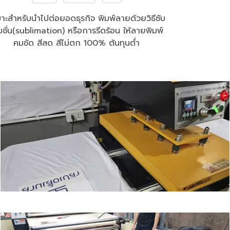
าะสำหรับนำไปต่อยอดธุรกิจ พิมพ์ลายด้วยวิธีซับ
เมชั่น(sublimation) หรือการรีดร้อน ให้ลายพิมพ์
คมชัด สีสด สีไม่ตก 100% ต้นทุนต่ำ