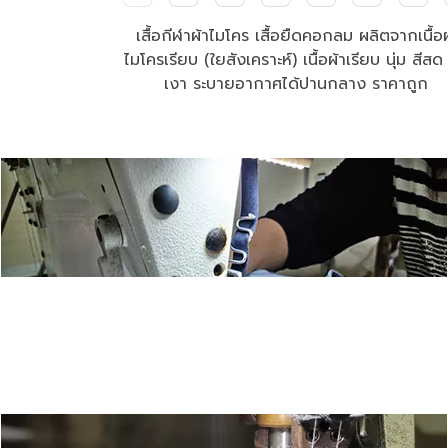
เสื้อกีฬาผ้าไมโคร เสื้อยืดคอกลม ผลิตจากเนื้อผ
ไมโครเรียบ (ใยสังเคราะห์) เนื้อผ้าเรียบ นุ่ม สีสด 
เงา ระบายอากาศได้ปานกลาง ราคาถูก 