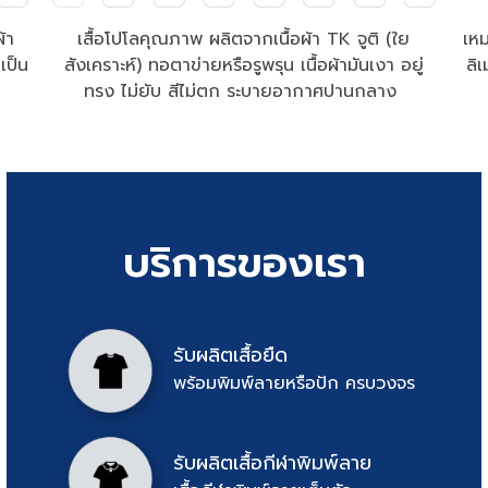
เหม
้า
เสื้อโปโลคุณภาพ ผลิตจากเนื้อผ้า TK จูติ (ใย
ลิ
เป็น
สังเคราะห์) ทอตาข่ายหรือรูพรุน เนื้อผ้ามันเงา อยู่
ทรง ไม่ยับ สีไม่ตก ระบายอากาศปานกลาง 
บริการของเรา
รับผลิตเสื้อยืด
พร้อมพิมพ์ลายหรือปัก ครบวงจร
รับผลิตเสื้อกีฬาพิมพ์ลาย