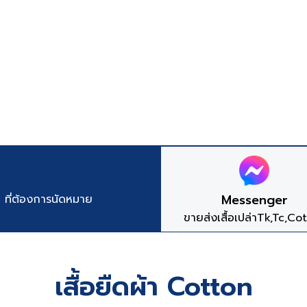
Messenger
ลา ที่ต้องการนัดหมาย
ขายส่งเสื้อเปล่าTk,Tc,Co
เสื้อยืดผ้า Cotton