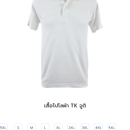
เสื้อโปโลผ้า TK จูติ