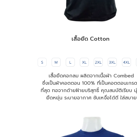
เสื้อยืด Cotton 
เสื้อยืดคอกลม ผลิตจากเนื้อผ้า Combed

ซึ่งเป็นผ้าคอตตอน 100% ที่เป็นคอตตอนเกรด
ที่สุด ทอจากด้ายฝ้ายบริสุทธิ์ คุณสมบัติเรียบ นุ
ยืดหยุ่น ระบายอากาศ ซับเหงื่อได้ดี ใส่สบาย