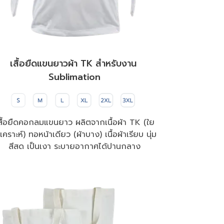
เสื้อยืดแขนยาวผ้า TK สำหรับงาน 

Sublimation
สื้อยืดคอกลมแขนยาว ผลิตจากเนื้อผ้า TK (ใย
เคราะห์) ทอหน้าเดียว (ผ้าบาง) เนื้อผ้าเรียบ นุ่ม 
สีสด เป็นเงา ระบายอากาศได้ปานกลาง